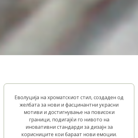
Еволуција на хроматскиот стил, создаден од
желбата за нови и фасцинантни украсни
мотиви и достигнување на повисоки
граници, подигајќи го нивото на
иновативни стандарди за дизајн за
корисниците кои бараат нови емоции.