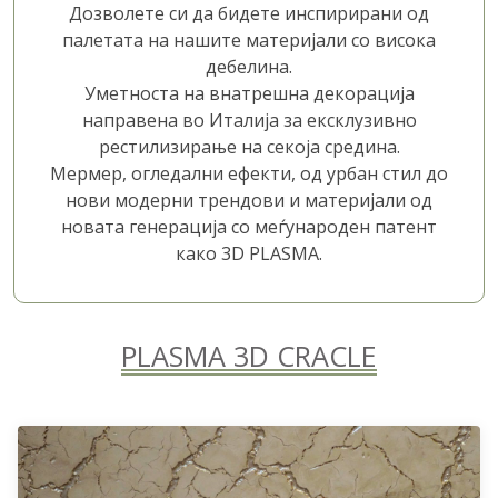
Дозволете си да бидете инспирирани од
палетата на нашите материјали со висока
дебелина.
Уметноста на внатрешна декорација
направена во Италија за ексклузивно
рестилизирање на секоја средина.
Мермер, огледални ефекти, од урбан стил до
нови модерни трендови и материјали од
новата генерација со меѓународен патент
како 3D PLASMA.
PLASMA 3D CRACLE