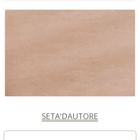
SETA'DAUTORE